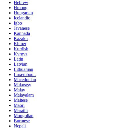
Hebrew
Hmong
Hungarian
Icelandic
Igbo
Javanese
Kannada
Kazakh
Khmer
Kurdish
Kyrgyz
Latin
Latvian
Lithuanian
Luxembou..
Macedonian
Malagasy
Malay
Malayalam
Maltese
Maori
Marathi
Mongolian
Burmese
Nepali