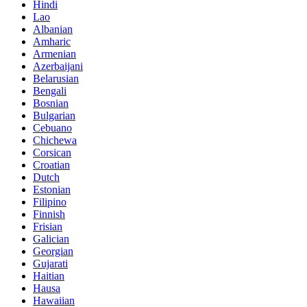
Hindi
Lao
Albanian
Amharic
Armenian
Azerbaijani
Belarusian
Bengali
Bosnian
Bulgarian
Cebuano
Chichewa
Corsican
Croatian
Dutch
Estonian
Filipino
Finnish
Frisian
Galician
Georgian
Gujarati
Haitian
Hausa
Hawaiian