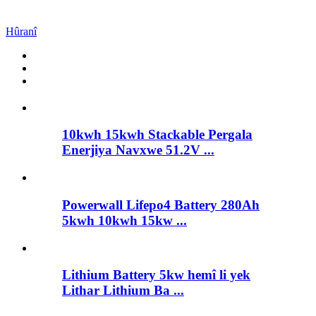
Hûranî
10kwh 15kwh Stackable Pergala
Enerjiya Navxwe 51.2V ...
Powerwall Lifepo4 Battery 280Ah
5kwh 10kwh 15kw ...
Lithium Battery 5kw hemî li yek
Lithar Lithium Ba ...