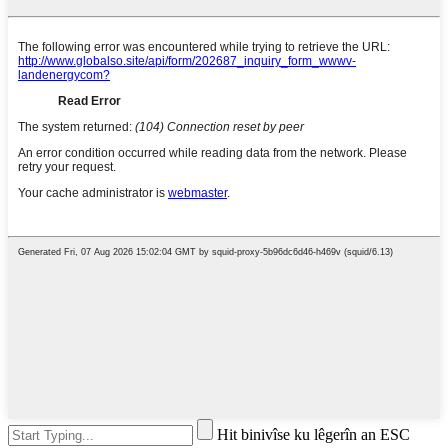
Hit binivîse ku lêgerîn an ESC